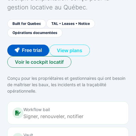
gestion locative au Québec.
Built for Quebec
TAL • Leases • Notice
Opérations documentées
Free trial
View plans
Voir le cockpit locatif
Conçu pour les propriétaires et gestionnaires qui ont besoin
de maîtriser les baux, les incidents et la traçabilité
opérationnelle.
Workflow bail
Signer, renouveler, notifier
Vault