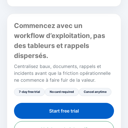
Commencez avec un
workflow d’exploitation, pas
des tableurs et rappels
dispersés.
Centralisez baux, documents, rappels et
incidents avant que la friction opérationnelle
ne commence à faire fuir de la valeur.
7-day free trial
No card required
Cancel anytime
Start free trial