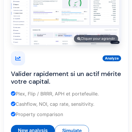
Cliquer pour agrandir
Analyze
Valider rapidement si un actif mérite
votre capital.
Plex, Flip / BRRR, APH et portefeuille.
Cashflow, NOI, cap rate, sensitivity.
Property comparison
New analysis
Simulate