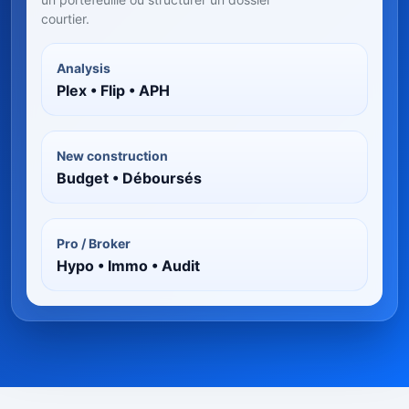
courtier.
Analysis
Plex • Flip • APH
New construction
Budget • Déboursés
Pro / Broker
Hypo • Immo • Audit