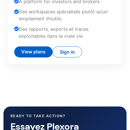
A platform for investors and brokers
Des workspaces spécialisés plutôt qu’un
empilement d’outils.
Des rapports, exports et traces
exploitables dans la vraie vie.
View plans
Sign in
READY TO TAKE ACTION?
Essayez Plexora