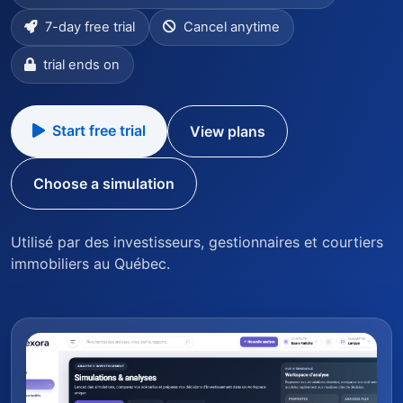
7-day free trial
Cancel anytime
trial ends on
Start free trial
View plans
Choose a simulation
Utilisé par des investisseurs, gestionnaires et courtiers
immobiliers au Québec.