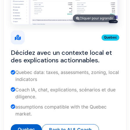
Cliquer pour agrandir
Quebec
Décidez avec un contexte local et
des explications actionnables.
Quebec data: taxes, assessments, zoning, local
indicators
Coach IA, chat, explications, scénarios et due
diligence.
assumptions compatible with the Quebec
market.
Quebec
Back to AI & Coach