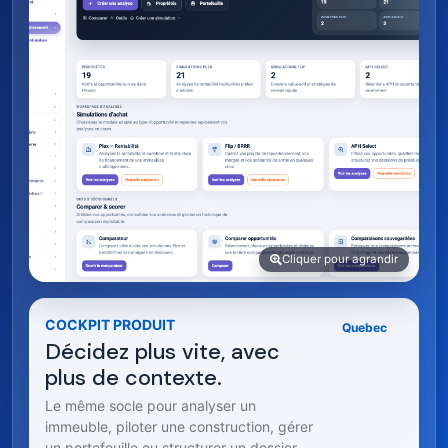
Cliquer pour agrandir
COCKPIT PRODUIT
Quebec
Décidez plus vite, avec
plus de contexte.
Le même socle pour analyser un
immeuble, piloter une construction, gérer
un portefeuille ou structurer un dossier